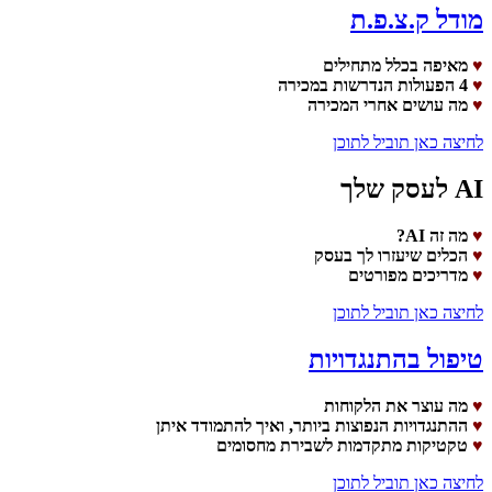
מודל ק.צ.פ.ת
♥
מאיפה בכלל מתחילים
♥
4 הפעולות הנדרשות במכירה
♥
מה עושים אחרי המכירה
לחיצה כאן תוביל לתוכן
AI לעסק שלך
♥
מה זה AI?
♥
הכלים שיעזרו לך בעסק
♥
מדריכים מפורטים
לחיצה כאן תוביל לתוכן
טיפול בהתנגדויות
♥
מה עוצר את הלקוחות
♥
ההתנגדויות הנפוצות ביותר, ואיך להתמודד איתן
♥
טקטיקות מתקדמות לשבירת מחסומים
לחיצה כאן תוביל לתוכן