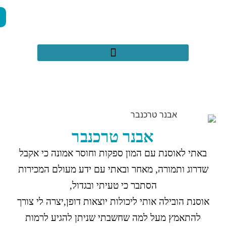
050-2971659