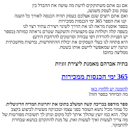
אם גם אתם משתוקקים לדעת מה עושה את ההבדל בין
עסק טוב לעסק משגשג,
ואם אתם רוצים שגם אצלכם בעסק תהיה הכנסה לאורך כל השנה
קנו את הספר 365 ימי הכנסות ממכירות
בספר אוסנת מראה לנו את הדרך לשינוי ויצירת עתיד רצוי לנו
בשפה קלה וקולחת עם מקצועיות והשקעה שטרם נראתה כמותה (בספר
יש הפניות להורדת דפי עבודה וסרטונים להרחבת הידע)
היא פתחה לנו בעלי העסקים את יכולת ההתחדשות, גמישות מחשבתית
ונתנה ידע שמאפשר ליישם אותו בשטח.
ממליצה בחום!
בתיה אברהם מאמנת ליצירת זוגיות
365 ימי
הכנסות
ממכירות
להזמנה יש ללחוץ כאן
מה המיוחד בספר הזה?
ספר מודפס בכריכה קשה המשלב בתוכו את יתרונות המדיה הדיגיטלית
.
כל עמוד מכיל נושא העומד בפני עצמו וטכניקה מעשית לביצוע בקצב
שלך. הוא כמו יועץ שהולך איתך לכל מקום ונותן לך תשובות מפורטות של
מה צריך לעשות ואיך לעשות זאת, על מנת להתקדם בנושא שבחרת
להתמקד.