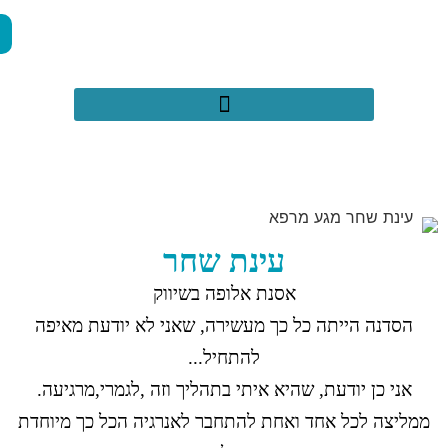
050-2971659