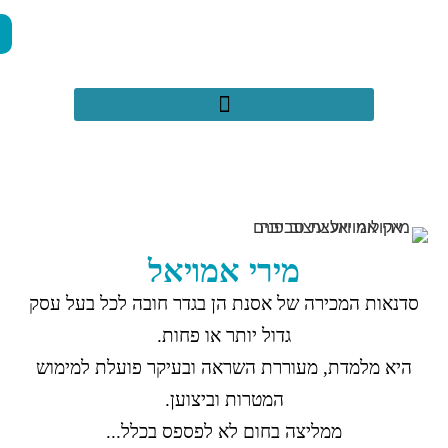
050-2971659