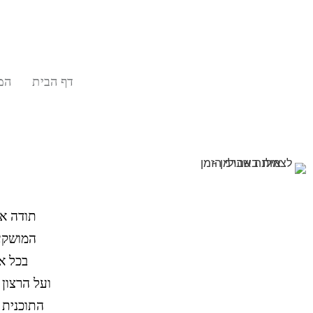
דף הבית
המ
תודה אס
המושקע
בכל א
ועל הרצון
התוכנית 