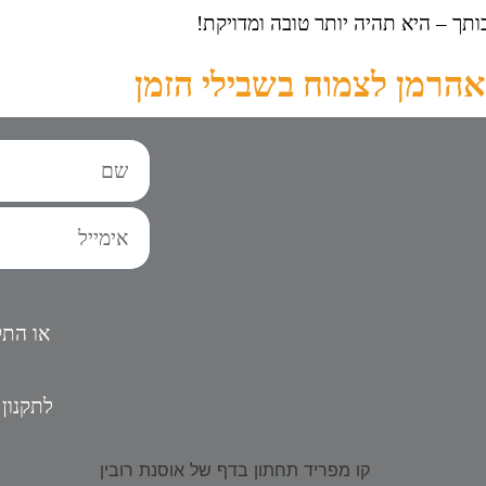
כותך – היא תהיה יותר טובה ומדויקת!
אהרמן לצמוח בשבילי הזמן
או התק
ל
תקנון