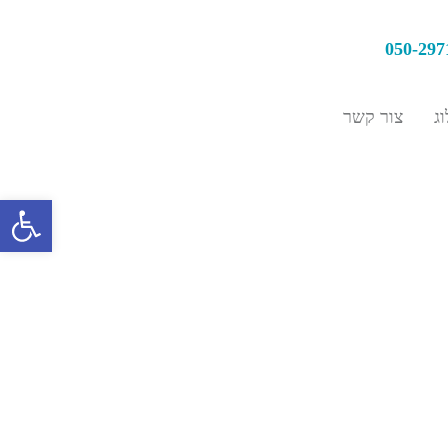
050-297
וג
צור קשר
פתח סרגל