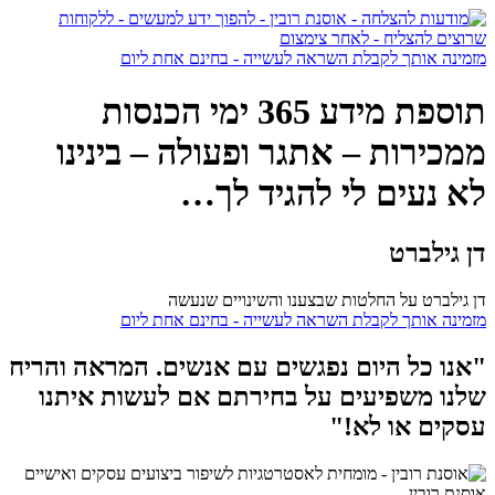
מזמינה אותך לקבלת השראה לעשייה - בחינם אחת ליום
תוספת מידע 365 ימי הכנסות
ממכירות – אתגר ופעולה – בינינו
לא נעים לי להגיד לך…
דן גילברט
דן גילברט על החלטות שבצענו והשינויים שנעשה
מזמינה אותך לקבלת השראה לעשייה - בחינם אחת ליום
"אנו כל היום נפגשים עם אנשים. המראה והריח
שלנו משפיעים על בחירתם אם לעשות איתנו
עסקים או לא!"
אוסנת רובין