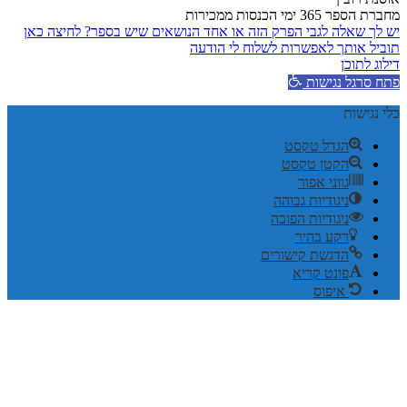
מחברת הספר 365 ימי הכנסות ממכירות
יש לך שאלה לגבי הפרק הזה או אחד הנושאים שיש בספר? לחיצה כאן
תוביל אותך לאפשרות לשלוח לי הודעה
דילוג לתוכן
פתח סרגל נגישות
כלי נגישות
הגדל טקסט
הקטן טקסט
גווני אפור
ניגודיות גבוהה
ניגודיות הפוכה
רקע בהיר
הדגשת קישורים
פונט קריא
איפוס