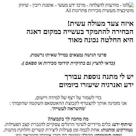
איזה צעד מעולה עשית!
הבחירה להתמקד בעשייה במקום דאגה
היא החלטה נכונה מאוד
פרטי הגישה
נמצאים במייל שאיתו נרשמת.
(כדאי להציץ גם בתיקיית קידומי מכירות או ספאם ).
יש לי מתנה נוספת עבורך
ידע ואנרגיה שיעזרו ביומיום
כדי לשמור על רצף של למידה ויישום,
אני מזמינה אותך להצטרף לקבוצת הוואטסאפ השקטה שהקמתי :
'מהשראה לעשייה'
.
מה מחכה לך בקבוצה?
שיתוף ידע:
כלים מיידיים לשינוי הרגלים עסקיים להגברת קצב הפעילות.
נטוורקינג ומתנות:
אחת לכמה זמן פעילות ליצירת קשרים וחלוקת מתנות.
שקט תעשייתי:
קהילה שקטה רק תוכן איכותי והשראה נטו.