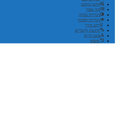
הקטן טקסט
גווני אפור
ניגודיות גבוהה
ניגודיות הפוכה
רקע בהיר
הדגשת קישורים
פונט קריא
איפוס