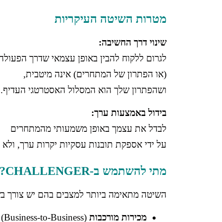
מטרות השיטה העיקריות
שינוי דרך החשיבה:
לגרום ללקוח להבין באופן עצמאי שדרך הפעולה
(או הפתרון של המתחרים) אינה מיטבית,
ושהפתרון שלך הוא המסלול האסטרטגי העדיף.
בידול באמצעות ערך:
לבדל את עצמך באופן משמעותי מהמתחרים
על ידי אספקת תובנות עסקיות יקרות ערך, ולא ר
מתי להשתמש ב-CHALLENGER?
השיטה מתאימה ביותר למצבים בהם יש צורך בשי
מכירות מורכבות B2B
(Business-to-Business).