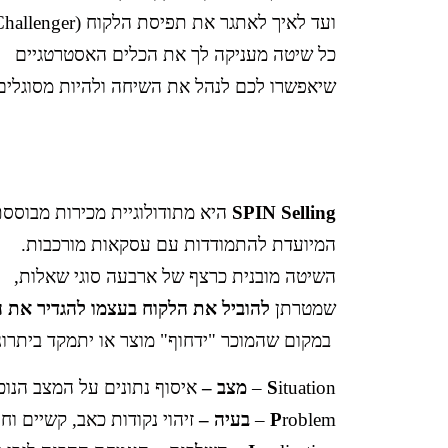
ועד לאיך לאתגר את תפיסת הלקוח (Challenger).
כל שיטה מעניקה לך את הכלים האסטרטגיים
שיאפשרו לכם לנהל את השיחה ולהיות מסוגלים
SPIN Selling
היא מתודולוגיית מכירות מבוססת
המיועדת להתמודדות עם עסקאות מורכבות.
השיטה מובנית כרצף של ארבעה סוגי שאלות,
שמטרתן
להוביל את הלקוח בעצמו להגדיר את ה
במקום שהמוכר "ידחוף" מוצר או יתמקד ביתרונו
ituation –
S
מצב –
איסוף נתונים על המצב הנוכ
roblem –
P
בעיה –
זיהוי נקודות כאב, קשיים וח