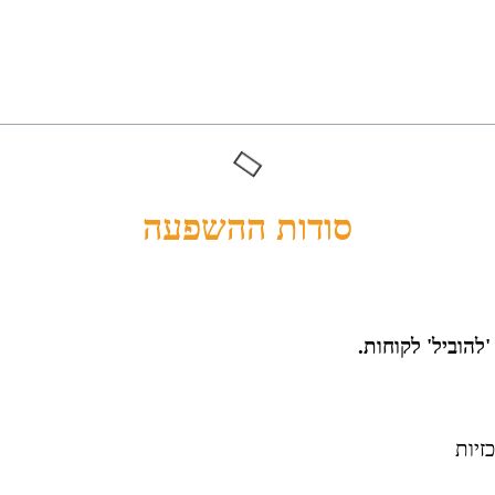
סודות ההשפעה
'להוביל' לקוחות.
זיות