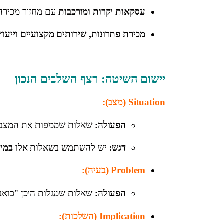
עסקאות יקרות ומורכבות
עם מחזור מכירה 
מכירת פתרונות, שירותים מקצועיים וייעוץ
יישום השיטה: רצף השלבים הנכון
Situation (מצב):
הפעולה:
שאלות שממפות את המצב הקי
דגש:
יש להשתמש בשאלות אלו
במינ
Problem (בעיה):
הפעולה:
שאלות שמגלות היכן "כואב" 
Implication (השלכות):