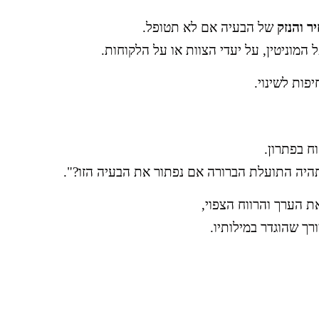
ר והנזק
של הבעיה אם לא תטופל.
המוניטין, על יעדי הצוות או על הלקוחות.
פות לשינוי.
 בפתרון.
תהיה התועלת הברורה אם נפתור את הבעיה הזו?".
 הערך והרווח הצפוי,
רך שהוגדר במילותיו.