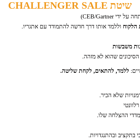
שיטת CHALLENGER SALE
י CEB/Gartner)
 הלקוח
וללמד אותו דרך חדשה להתמודד עם אתגריו.
ות משבשות
ים:
ללמד, להתאים, לקחת שליטה.
נויות שלא הכיר.
לוונטי
מדדי ההצלחה שלו.
 בתקציב ובהתנגדויות.