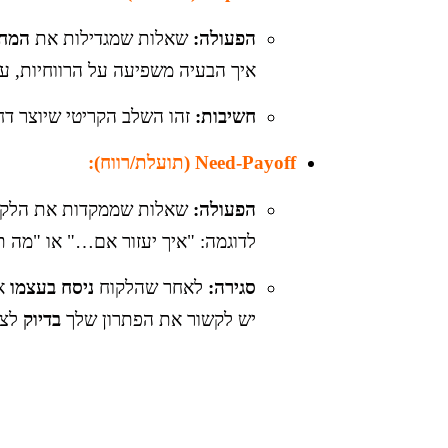
הפעולה:
שאלות שמגדילות את
המחי
איך הבעיה משפיעה על הרווחיות, על 
חשיבות:
זהו השלב הקריטי שיוצר דחי
Need-Payoff (תועלת/רווח):
הפעולה:
שאלות שממקדות את הלקוח
לדוגמה: "איך יעזור אם…" או "מה 
סגירה:
לאחר שהלקוח
ניסח בעצמו
את
יש לקשור את הפתרון שלך
בדיוק
לצו