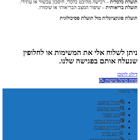
תועלת כלכלית
– רכישה מהיבט כלכלי, חיסכון עכשווי או עתידי.
תועלת בריאותית
– שיפור המצב הבריאותי או שימורו.
תועלת פונקציונלית מול תועלת פסיכולוגית
ניתן לשלוח אלי את המשימות או לחלופין
שנעלה אותם בפגישה שלנו.
דילוג לתוכן
פתח סרגל נגישות
כלי נגישות
הגדל טקסט
הקטן טקסט
גווני אפור
ניגודיות גבוהה
ניגודיות הפוכה
רקע בהיר
הדגשת קישורים