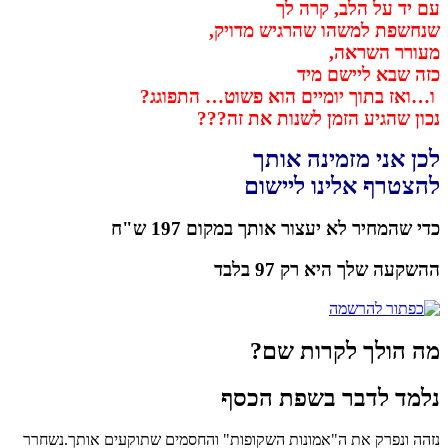
עם יד על הלב, קרה לך
שנחשפת למשהו שהרגיש מדויק,
מעורר השראה,
כזה שבא ליישם מיד
ו…ואז בתוך יומיים הוא פשוט… התפוגג?
נכון שהגיע הזמן לשנות את זה???
לכן אני מזמינה אותך
להצטרף אלינו ליישום
כדי שהמחיר לא יעצור אותך
במקום 197 ש"ח
ההשקעה שלך היא
רק 97 בלבד
מה הולך לקרות שם?
נלמד לדבר בשפת הכסף
נזהה ונפרק את ה"אמונות השקופות" והחסמים שתוקעים אותך.נשחרר