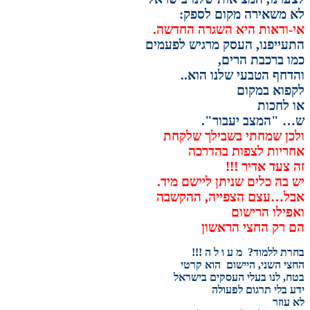
לא משאירה מקום לספק:
אי-ודאות היא השגרה החדשה.
התעייפנו, העסק מרגיש לפעמים
כמו ברכבת הרים,
והדחף הטבעי שלנו הוא..
לקפוא במקום
או לחכות
ש… "המצב יעבור".
ולכן שמחתי בשבילך שלקחת
אחריות לצפות בהדרכה
זה צעד אדיר !!!
יש בה כלים שניתן ליישם מיד.
אבל…עצם הצפייה, ההקשבה
ואפילו הרישום
הם רק החצי הראשון
בחרת ללמוד? מ ע ו ל ה !!!
החצי השני, היישום הוא קרטי
בטח, לנו בעלי העסקים בישראל
ידע בלי תרגום לפעולה
לא עוזר