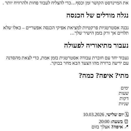
את המיינדסט הקושר זמן וכסף…כדי להצליח לעבוד פחות ולהרוויח יותר .
נגלה מודלים של הכנסה
נבנה אסטרטגיות פרקטיות למציאת אפיקי הכנסה אפשריים – כאלו שלא
תלויים אך ורק בזמן הישיר שלך…
נעבור מתיאוריה לפעולה
נעבוד יחד עם חוברת עבודה אסטרטגית בזמן אמת, כדי לצאת מהסדנה
עם ידיעה ברורה מהו הצעד הבא מחר בבוקר.
מתי? איפה? כמה?
ימים
שעות
דקות
שניות
🗓️
יום שלישי
, 10.03.2026
⏰
ב
שעה:
20:00
📍
איפה?
אצלך בזום