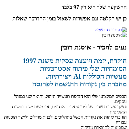
ההשקעה שלך היא
רק 97 בלבד
כן יש הקלטה
וגם אפשרות לשאול בזמן ההדרכה
שאלות
נעים להכיר - אוסנת רובין
חוקרת, יזמת ויועצת עסקית משנת 1997
המומחיות שלי פיתוח אסטרטגיות
מעשיות הכוללות AI ויצירתיות.
מחברת בין נקודות ההגשמה לפרנסה
הבסיס המקצועי שלי הוא הנדסת תעשייה וניהול, ותואר שני במנהל
עסקים.
ומשך עשרות שנים של ליווי עסקים וארגונים, אני משתמשת בחשיבה
האנליטית
הזו כדי לזהות את נקודות הכשל בתהליכים, לבנות מודלים ולייצר תוכניות
עבודה
שמביאות לתוצאות מדידות.